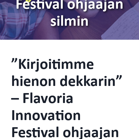
Festival ohjaajan
silmin
”Kirjoitimme
hienon dekkarin”
– Flavoria
Innovation
Festival ohjaajan