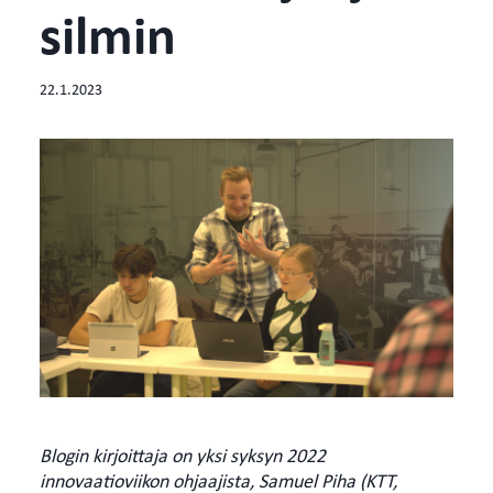
silmin
22.1.2023
Pi
Blogin kirjoittaja on yksi syksyn 2022
innovaatioviikon ohjaajista, Samuel Piha (KTT,