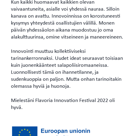
Kun kaikki huomaavat kaikkien olevan
vaivaantuneita, asialle voi yhdessä nauraa. Silloin
kanava on avattu. Innovoinnissa on korostuneesti
kysymys yhteydestä osallistujien välillä. Monen
päivän yhdessäolon aikana muodostuu jo oma
alakulttuurinsa, omine vitseineen ja maneereineen.
Innovointi muuttuu kollektiiviseksi
tarinankerronnaksi. Uudet ideat seuraavat toisiaan
kuin juonenkäänteet salapoliisiromaaneissa.
Luonnollisesti tämä on ihannetilanne, ja
sudenkuoppia on paljon. Mutta onhan tarinoitakin
olemassa hyviä ja huonoja.
Mielestäni Flavoria Innovation Festival 2022 oli
hyvä.