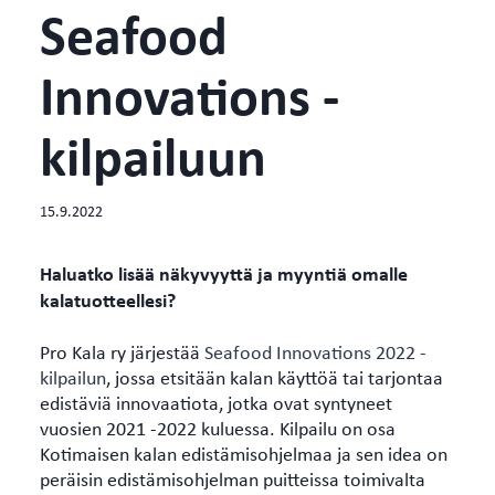
Seafood
Innovations -
kilpailuun
15.9.2022
Haluatko lisää näkyvyyttä ja myyntiä omalle
kalatuotteellesi?
Pro Kala ry järjestää
Seafood Innovations 2022 -
kilpailun
, jossa etsitään kalan käyttöä tai tarjontaa
edistäviä innovaatiota, jotka ovat syntyneet
vuosien 2021 -2022 kuluessa. Kilpailu on osa
Kotimaisen kalan edistämisohjelmaa ja sen idea on
peräisin edistämisohjelman puitteissa toimivalta